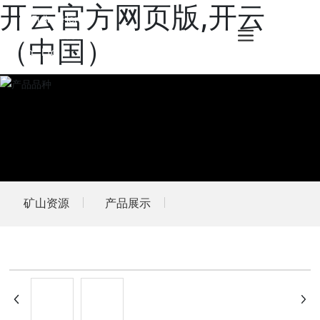
开云官方网页版,开云
（中国）
矿山资源
产品展示