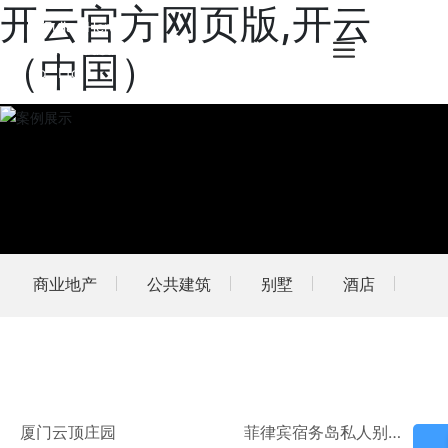
开云官方网页版,开云
（中国）
商业地产
公共建筑
别墅
酒店
厦门云顶庄园
菲律宾宿务岛私人别墅