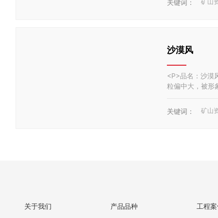
矿山
关键词：
沙漠风
<P>品名：沙漠
粒偏中大，被形象
墙，以其独特的风
矿山
关键词：
关于我们
产品品种
工程案