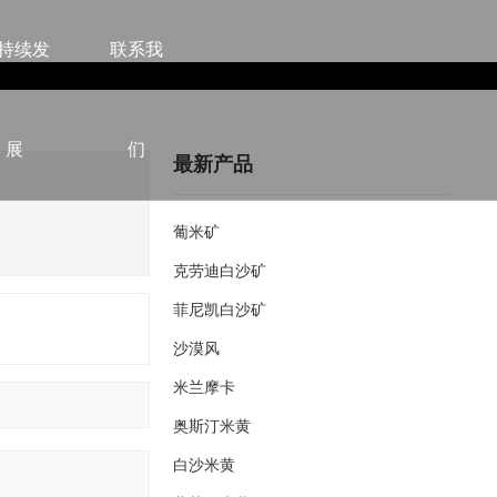
持续发
联系我
展
们
最新产品
葡米矿
克劳迪白沙矿
菲尼凯白沙矿
沙漠风
米兰摩卡
奥斯汀米黄
白沙米黄