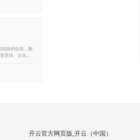
有粗线路的纹路，颗
、背景墙、文化
开云官方网页版,开云（中国）