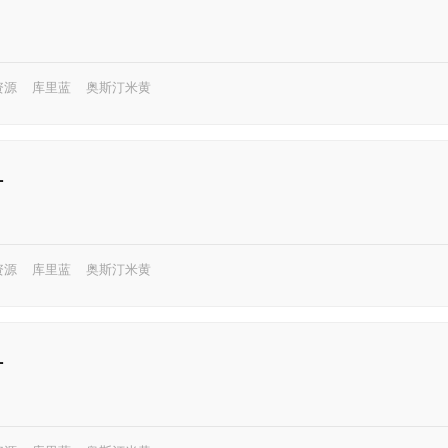
资源
库里蓝
奥斯汀米黄
矿
资源
库里蓝
奥斯汀米黄
矿