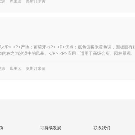
资源
库里蓝
奥斯汀米黄
风</P> <P>产地：葡萄牙</P> <P>优点：底色偏暖米黄色调，因板面
的称之为沙漠中的风暴。</P> <P>应用：适用于高级会所、园林景观
姿领导现代装饰新潮流。</P>
资源
库里蓝
奥斯汀米黄
例
可持续发展
联系我们