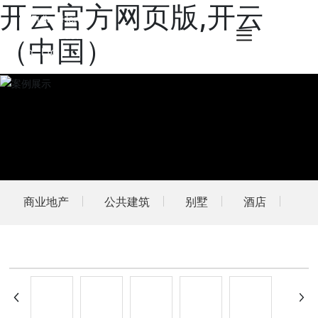
开云官方网页版,开云
（中国）
商业地产
公共建筑
别墅
酒店