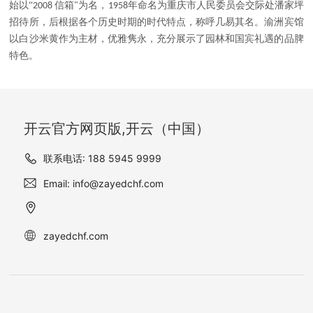
始以“
信箱
为名，
年命名为重庆市人民委员会交际处潘家坪
2008
"
1958
招待所，后根据各个历史时期的时代特点，称呼几易其名。渝洲宾馆
以白沙米黄作为主材，优雅隽永，充分展示了园林和国宾礼遇的品脾
特色。
开云官方网页版,开云（中国）
联系电话: 188 5945 9999
Email: info@zayedchf.com
zayedchf.com