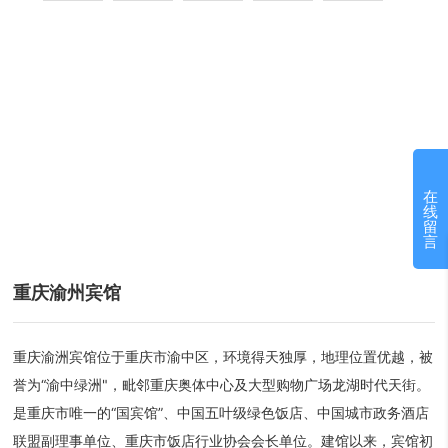
在
线
留
言
重庆渝州宾馆
重庆渝洲宾馆位于重庆市渝中区，环境得天独厚，地理位置优越，被
誉为“渝中绿洲"，毗邻重庆奥体中心及大型购物广场龙湖时代天街。
是重庆市唯一的“国宾馆”、中国五叶级绿色饭店、中国城市政务酒店
联盟副理事单位、重庆市饭店行业协会会长单位。建馆以来，宾馆初