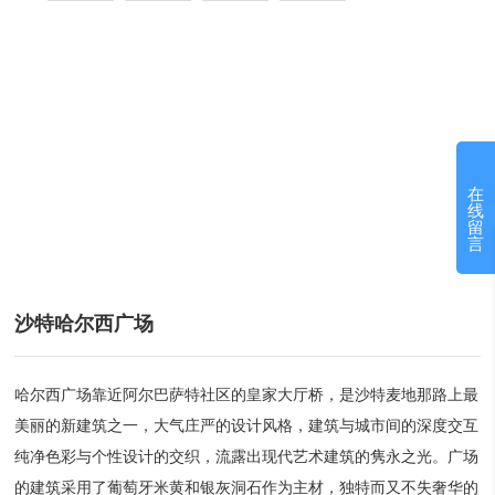
在
线
留
言
沙特哈尔西广场
哈尔西广场靠近阿尔巴萨特社区的皇家大厅桥，是沙特麦地那路上最
美丽的新建筑之一，大气庄严的设计风格，建筑与城市间的深度交互
纯净色彩与个性设计的交织，流露出现代艺术建筑的隽永之光。广场
的建筑采用了葡萄牙米黄和银灰洞石作为主材，独特而又不失奢华的