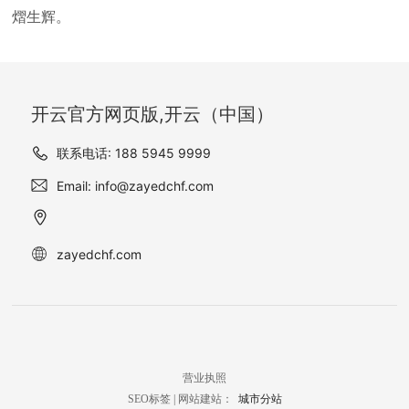
熠生辉。
开云官方网页版,开云（中国）
联系电话: 188 5945 9999
Email: info@zayedchf.com
zayedchf.com
营业执照
SEO
标签
| 网站建站：
城市分站