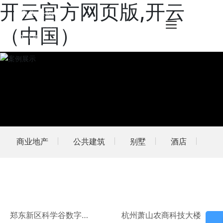
开云官方网页版,开云
（中国）
商业地产
公共建筑
别墅
酒店
郑东新区科学谷数字小
杭州萧山农商科技大楼